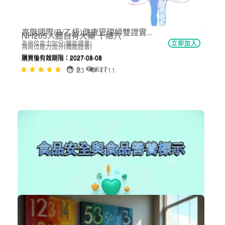
NH205人體自有大藥 十總穴
為崗位能力加分(職能證書)
購買後有效期限：2027-08-08
23
1111
免費
高階國際(B/乙級)健康管理師雙證實...
為崗位能力加分(職能證書)
立即加入
購買後有效期限：2027-08-08
8
827