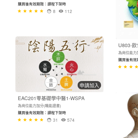
購買後有效期限：課程下架時
8
112
U803
為崗位能力
購買後有效
申請加入
EAC201零基礎學中醫1-WSPA
為崗位能力加分(職能證書)
購買後有效期限：課程下架時
31
574