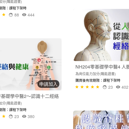
加分(職能證書)
期限：課程下架時
88
444
NH204零基礎學中醫4 
為崗位能力加分(職能證書)
購買後有效期限：課程下架時
申請加入
23
402
2零基礎學中醫2～認識十二經絡
加分(職能證書)
期限：課程下架時
23
380