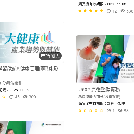
購買後有效期限：2026-11-08
12
538
申請加入
1-學習啟航&健康管理師職能發
加分(職能證書)
U502 康復整健實務
：2026-11-08
45
309
為崗位能力加分(職能證書)
購買後有效期限：課程下架時
1
88