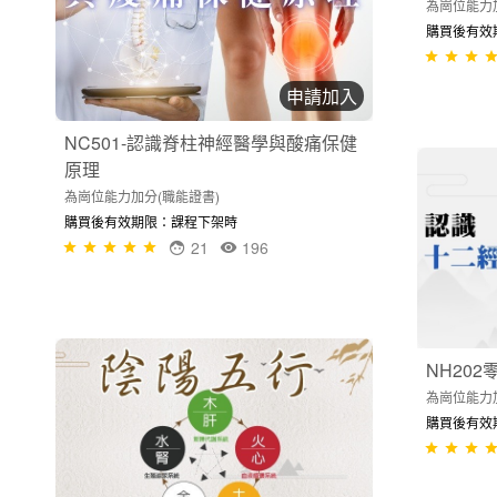
為崗位能力
購買後有效
申請加入
NC501-認識脊柱神經醫學與酸痛保健
原理
為崗位能力加分(職能證書)
購買後有效期限：課程下架時
21
196
NH20
為崗位能力
購買後有效