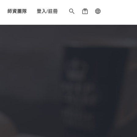
師資團隊
登入/註冊