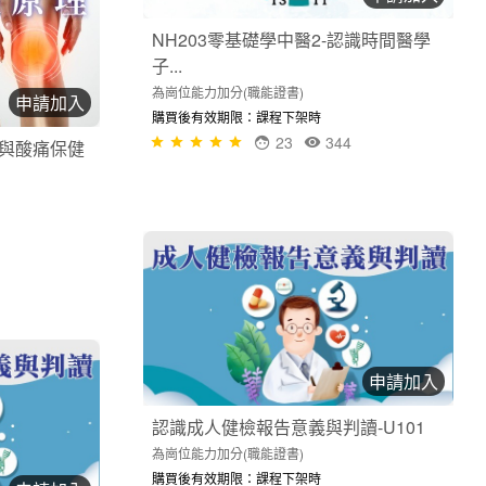
NH203零基礎學中醫2-認識時間醫學
子...
為崗位能力加分(職能證書)
申請加入
購買後有效期限：課程下架時
23
344
學與酸痛保健
申請加入
認識成人健檢報告意義與判讀-U101
為崗位能力加分(職能證書)
購買後有效期限：課程下架時