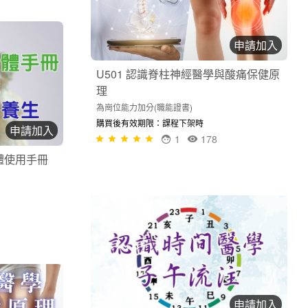
申請加入
U501 認識脊柱神經醫學與酸痛保健原
理
為崗位能力加分(職能證書)
購買後有效期限：課程下架時
申請加入
1
178
人體使用手冊
申請加入