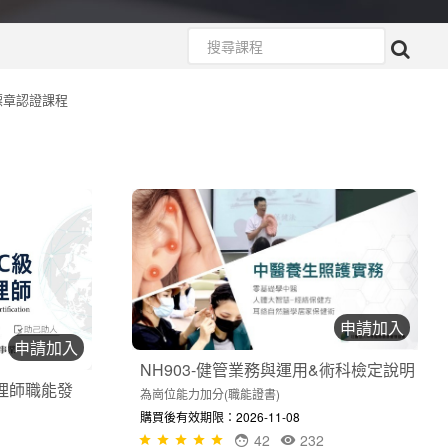
標章認證課程
申請加入
申請加入
NH903-健管業務與運用&術科檢定說明
管理師職能發
為崗位能力加分(職能證書)
購買後有效期限：2026-11-08
42
232