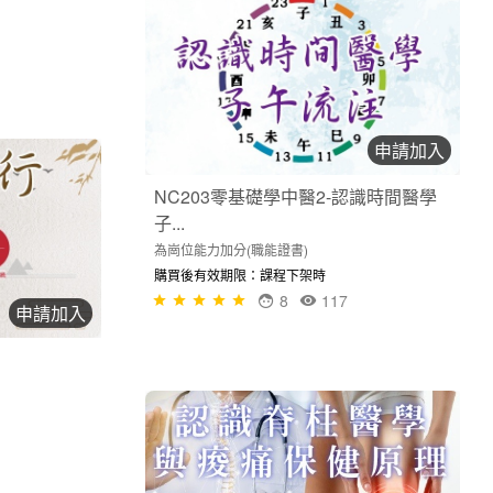
申請加入
NC203零基礎學中醫2-認識時間醫學
子...
為崗位能力加分(職能證書)
購買後有效期限：課程下架時
8
117
申請加入