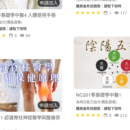
申請加入
購買後有效期限：課程下架時
1
117
4零基礎學中醫4 人體使用手冊
加分(職能證書)
期限：課程下架時
8
99
NC201零基礎學中醫1
為崗位能力加分(職能證書)
申請加入
購買後有效期限：課程下架時
8
214
501-認識脊柱神經醫學與酸痛保