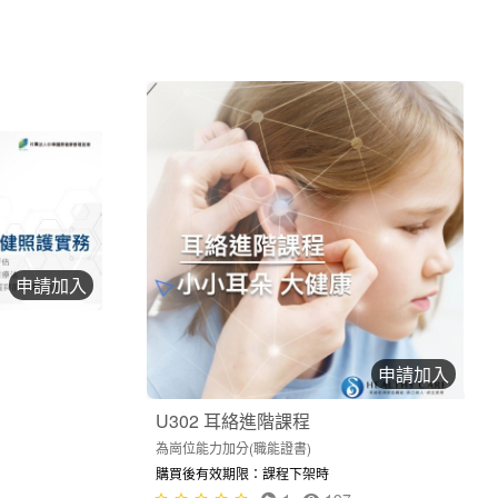
申請加入
申請加入
U302 耳絡進階課程
為崗位能力加分(職能證書)
購買後有效期限：課程下架時