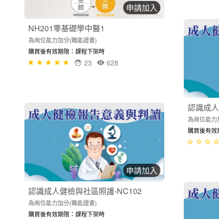
申請加入
NH201零基礎學中醫1
為崗位能力加分(職能證書)
購買後有效期限：課程下架時
23
628
認識成人
為崗位能力
購買後有效
申請加入
認識成人健檢與社區照護-NC102
為崗位能力加分(職能證書)
購買後有效期限：課程下架時