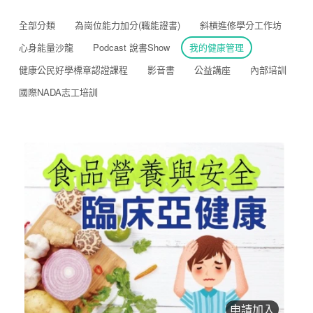
全部分類
為崗位能力加分(職能證書)
斜槓進修學分工作坊
心身能量沙龍
Podcast 說書Show
我的健康管理
健康公民好學標章認證課程
影音書
公益講座
內部培訓
國際NADA志工培訓
申請加入