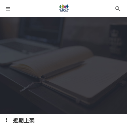
課程分類
師資團隊
聯絡我們
語系選擇
折扣碼
近期上架