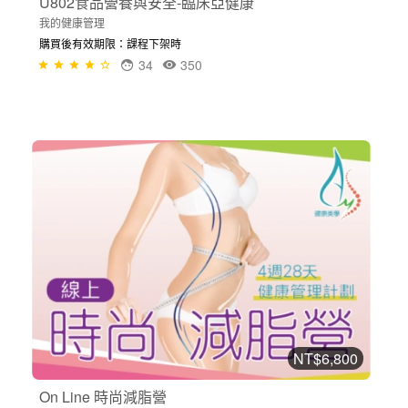
U802食品營養與安全-臨床亞健康
我的健康管理
購買後有效期限：課程下架時
34
350
NT$6,800
On Line 時尚減脂營