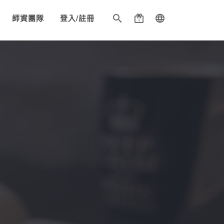
師資團隊
登入/註冊