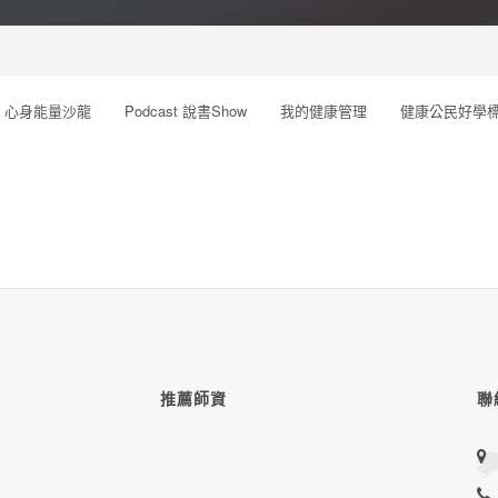
心身能量沙龍
Podcast 說書Show
我的健康管理
健康公民好學
推薦師資
聯