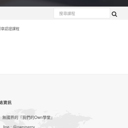
標章認證課程
絡資訊
無國界的『我們的Own學堂』
line : ＠ownmerry