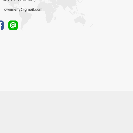
ownmerry@gmail.com