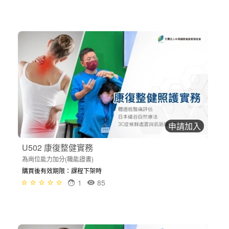
申請加入
U502 康復整健實務
為崗位能力加分(職能證書)
購買後有效期限：課程下架時
1
85