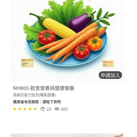
申請加入
NH803-飲食營養與健康餐盤
為崗位能力加分(職能證書)
購買後有效期限：課程下架時
23
385