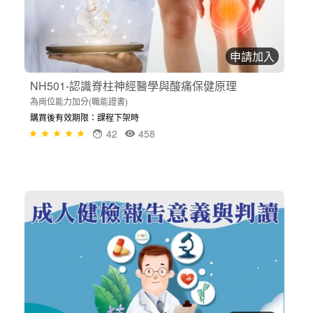
申請加入
NH501-認識脊柱神經醫學與酸痛保健原理
為崗位能力加分(職能證書)
購買後有效期限：課程下架時
42
458