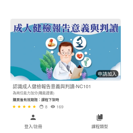
申請加入
認識成人健檢報告意義與判讀-NC101
為崗位能力加分(職能證書)
購買後有效期限：課程下架時
8
169
登入/註冊
課程類型