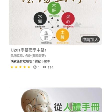
申請加入
U201零基礎學中醫1
為崗位能力加分(職能證書)
購買後有效期限：課程下架時
1
114