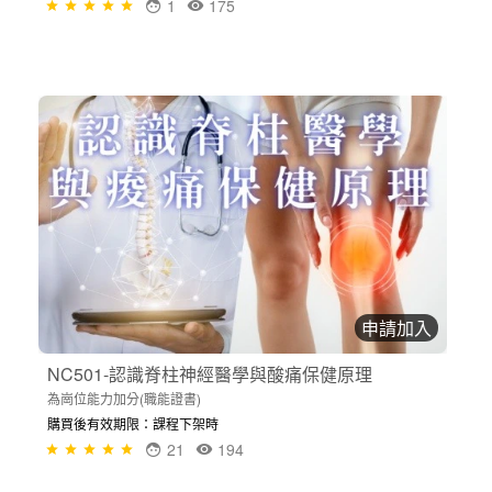
1
175
申請加入
NC501-認識脊柱神經醫學與酸痛保健原理
為崗位能力加分(職能證書)
購買後有效期限：課程下架時
21
194