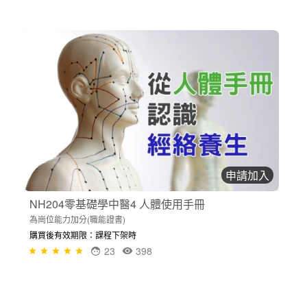
申請加入
NH204零基礎學中醫4 人體使用手冊
為崗位能力加分(職能證書)
購買後有效期限：課程下架時
23
398