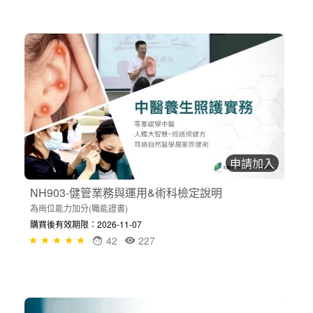
申請加入
NH903-健管業務與運用&術科檢定說明
為崗位能力加分(職能證書)
購買後有效期限：2026-11-07
42
227