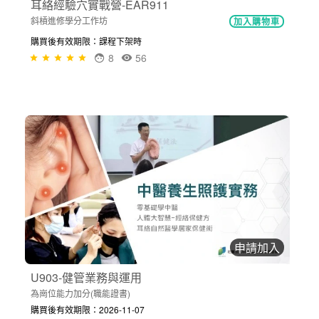
耳絡經驗穴實戰營-EAR911
斜槓進修學分工作坊
加入購物車
購買後有效期限：課程下架時
8
56
申請加入
U903-健管業務與運用
為崗位能力加分(職能證書)
購買後有效期限：2026-11-07