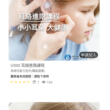
申請加入
U302 耳絡進階課程
為崗位能力加分(職能證書)
購買後有效期限：課程下架時
1
194