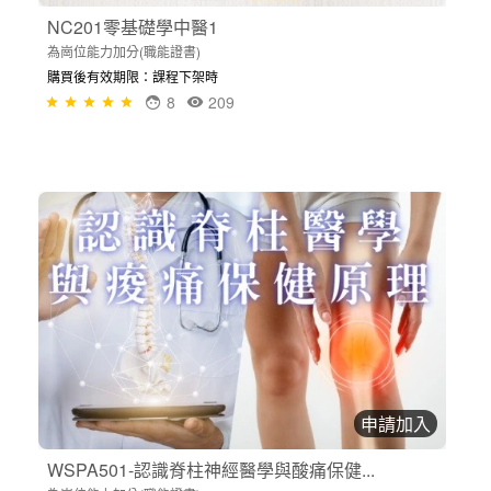
NC201零基礎學中醫1
為崗位能力加分(職能證書)
購買後有效期限：課程下架時
8
209
申請加入
WSPA501-認識脊柱神經醫學與酸痛保健...