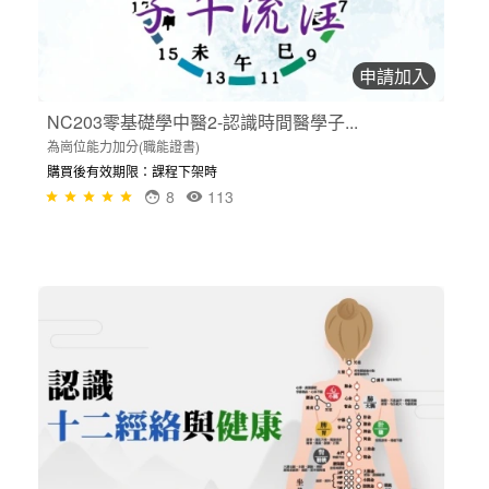
申請加入
NC203零基礎學中醫2-認識時間醫學子...
為崗位能力加分(職能證書)
購買後有效期限：課程下架時
8
113