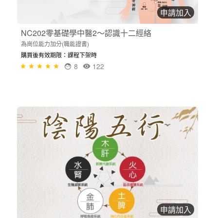
申請加入
NC202零基礎學中醫2～認識十二經絡
為崗位能力加分(職能證書)
購買後有效期限：課程下架時
8
122
申請加入