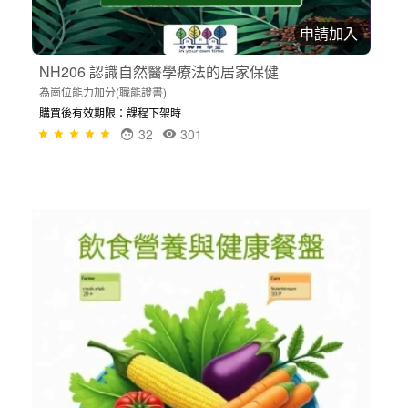
申請加入
NH206 認識自然醫學療法的居家保健
為崗位能力加分(職能證書)
購買後有效期限：課程下架時
32
301