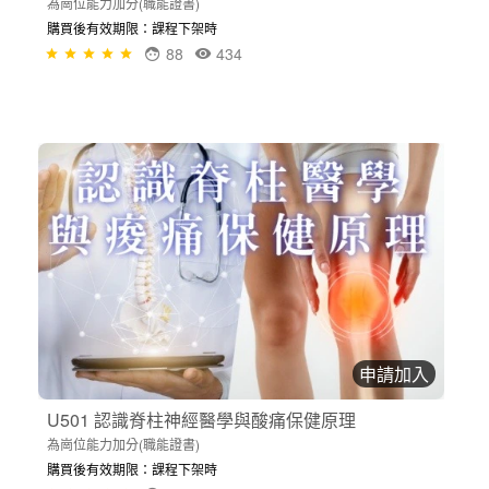
為崗位能力加分(職能證書)
購買後有效期限：課程下架時
88
434
申請加入
U501 認識脊柱神經醫學與酸痛保健原理
為崗位能力加分(職能證書)
購買後有效期限：課程下架時