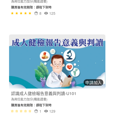
為崗位能力加分(職能證書)
購買後有效期限：課程下架時
8
125
申請加入
認識成人健檢報告意義與判讀-U101
為崗位能力加分(職能證書)
購買後有效期限：課程下架時
1
129