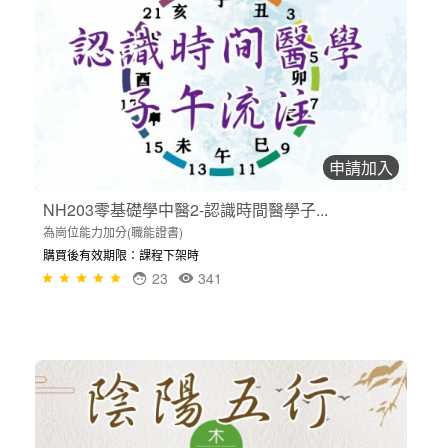
申請加入
NH203零基礎學中醫2-認識時間醫學子...
為崗位能力加分(職能證書)
購買後有效期限：課程下架時
23
341