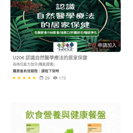
申請加入
U206 認識自然醫學療法的居家保健
為崗位能力加分(職能證書)
購買後有效期限：課程下架時
26
173