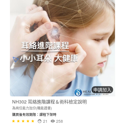
申請加入
NH302 耳絡進階課程＆術科檢定說明
為崗位能力加分(職能證書)
購買後有效期限：課程下架時
21
258