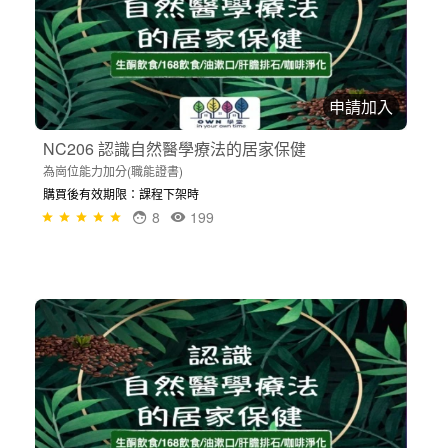
申請加入
NC206 認識自然醫學療法的居家保健
為崗位能力加分(職能證書)
購買後有效期限：課程下架時
8
199