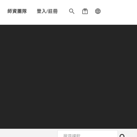
師資團隊
登入/註冊