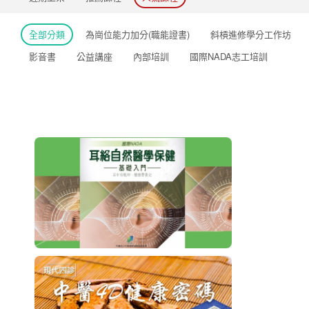
全部分類
為崗位能力加分(職能證書)
斜槓進修學分工作坊
影音書
公益講座
內部培訓
國際NADA志工培訓
NH301 耳絡自然醫學保健基礎入門
為崗位能力加分(職能證書)
購買後有效期限：2027-08-08