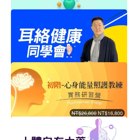
申請加入
NC103 長者健康整合式評估(ICOPE)
為崗位能力加分(職能證書)
購買後有效期限：課程下架時
16
563
申請加入
申請加入
NH805食品安全與食品營養標⽰
為崗位能力加分(職能證書)
耳絡健康同學會-EAR910
購買後有效期限：課程下架時
公益講座
19
748
購買後有效期限：課程下架時
48
1697
NT$26,800
NT$16,800
L3-初階心身能量照護教練實務-NCCAM3
斜槓進修學分工作坊
加入購物車