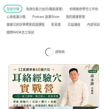
全部分類
為崗位能力加分(職能證書)
斜槓進修學分工作坊
心身能量沙龍
Podcast 說書Show
我的健康管理
健康公民好學標章認證課程
影音書
公益講座
內部培訓
國際NADA志工培訓
請稍候