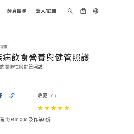
師資團隊
登入/註冊
證書)
4疾病飲食營養與健管照護
的關聯性與健管照護
收藏
(
0
)
共04m 00s 及作業0份