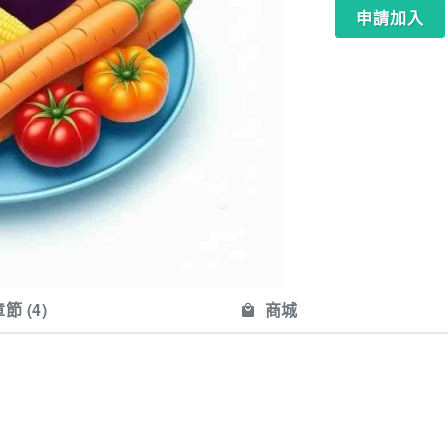
申請加入
節 (
4
)
商城