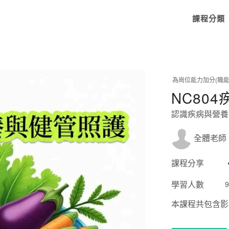
課程分類
為崗位能力加分(職能
NC80
認識疾病與營養
全體老師
課程分享
學習人數
9
本課程共包含影音