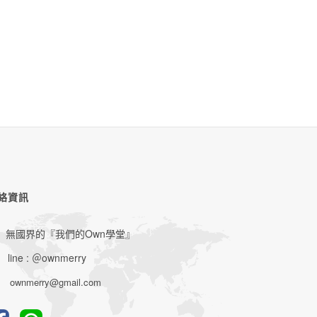
絡資訊
無國界的『我們的Own學堂』
line : ＠ownmerry
ownmerry@gmail.com