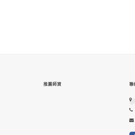
推薦師資
聯