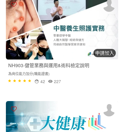
申請加入
NH903-健管業務與運用&術科檢定說明
為崗位能力加分(職能證書)
42
227