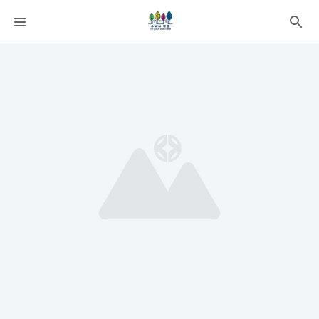
課程分類
師資團隊
聯絡我們
語系選擇
折扣碼