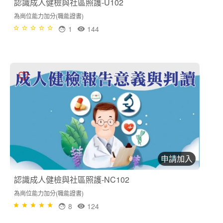
認識成人健檢與社區照護-U102
為崗位能力加分(職能證書)
1
144
申請加入
認識成人健檢與社區照護-NC102
為崗位能力加分(職能證書)
8
124