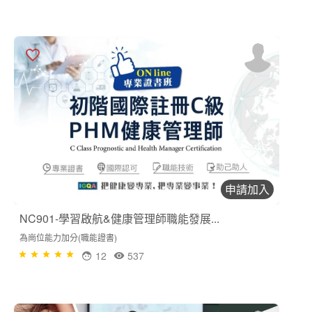
申請加入
NC901-學習啟航&健康管理師職能發展...
為崗位能力加分(職能證書)
12
537