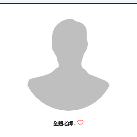
全體老師 -