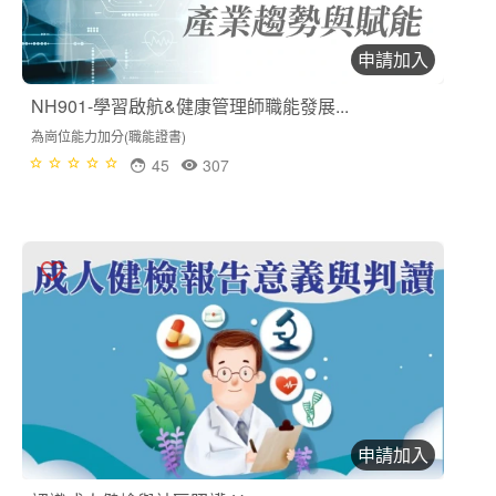
申請加入
NH901-學習啟航&健康管理師職能發展...
為崗位能力加分(職能證書)
45
307
申請加入