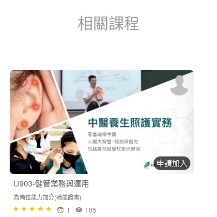
相關課程
申請加入
U903-健管業務與運用
為崗位能力加分(職能證書)
1
105