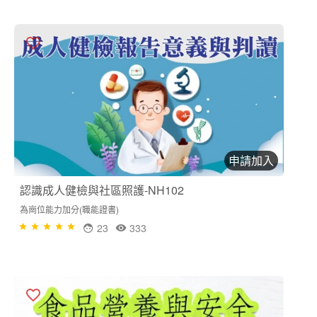
申請加入
認識成人健檢與社區照護-NH102
為崗位能力加分(職能證書)
23
333