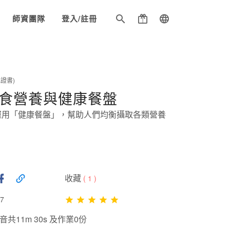
師資團隊
登入/註冊
證書)
 飲食營養與健康餐盤
運用「健康餐盤」，幫助人們均衡攝取各類營養
收藏
(
1
)
7
共11m 30s 及作業0份