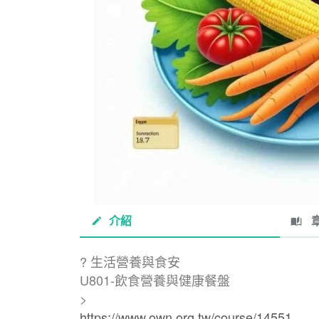
介紹
章
?
生活營養與食安
U801-飲食營養與健康餐盤
>
https://www.own.org.tw/course/14551