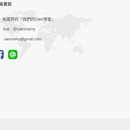
絡資訊
無國界的『我們的Own學堂』
line : ＠ownmerry
ownmerry@gmail.com