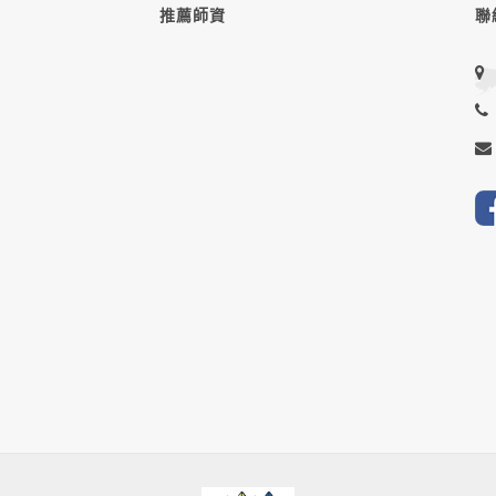
推薦師資
聯