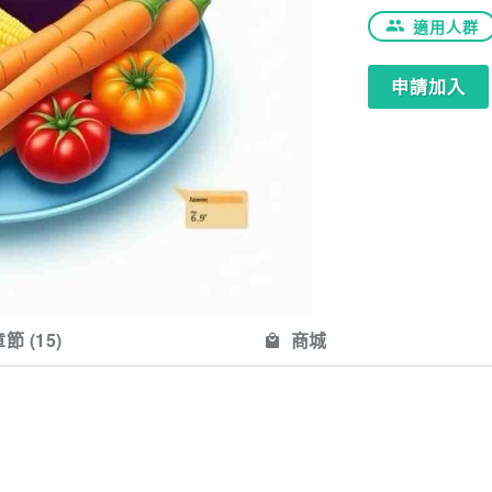
適用人群
申請加入
節 (
15
)
商城