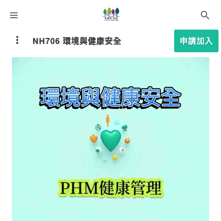
課程分類
NH706 環境與健康安全
申請加入
師資團隊
聯絡我們
語系選擇
折扣碼