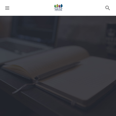
課程分類
師資團隊
聯絡我們
語系選擇
折扣碼