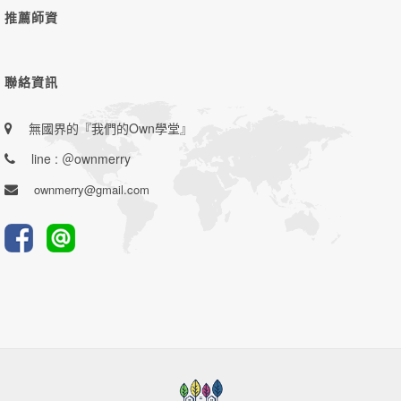
推薦師資
聯絡資訊
無國界的『我們的Own學堂』
line : ＠ownmerry
ownmerry@gmail.com