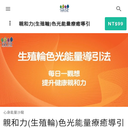
課程分類
親和力(生殖輪)色光能量療癒導引
NT$99
師資團隊
聯絡我們
語系選擇
折扣碼
心身能量沙龍
親和力(生殖輪)色光能量療癒導引