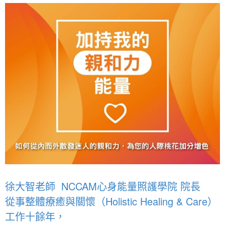
徐大智老師
NCCAM心身能量照護學院 院長
從事整體療癒與關懷（Holistic Healing & Care）
工作十餘年，