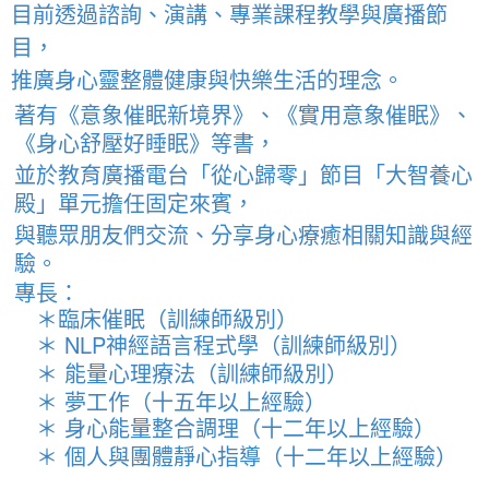
目前透過諮詢、演講、專業課程教學與廣播節
目，
推廣身心靈整體健康與快樂生活的理念。
著有《意象催眠新境界》、《實用意象催眠》、
《身心舒壓好睡眠》等書，
並於教育廣播電台「從心歸零」節目「大智養心
殿」單元擔任固定來賓，
與聽眾朋友們交流、分享身心療癒相關知識與經
驗。
專長：
＊臨床催眠（訓練師級別）
＊ NLP神經語言程式學（訓練師級別）
＊ 能量心理療法（訓練師級別）
＊ 夢工作（十五年以上經驗）
＊ 身心能量整合調理（十二年以上經驗）
＊ 個人與團體靜心指導（十二年以上經驗）