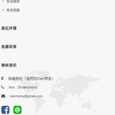
友站連結
常見問題
最近評價
推薦師資
聯絡資訊
無國界的『我們的Own學堂』
line : ＠ownmerry
ownmerry@gmail.com