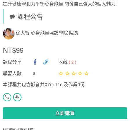
提升健康親和力平衡心身能量,開發自己強大的個人魅力!
課程公告
徐大智 心身能量照護學院 院長
NT$99
課程分享
收藏
(
2
)
學習人數
8
本課程共包含影音共07m 11s 及作業0份
立即購買
購課後可觀看1年