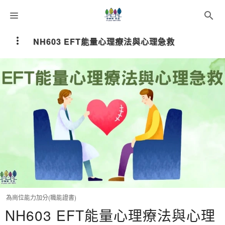
課程分類
NH603 EFT能量心理療法與心理急救
師資團隊
聯絡我們
語系選擇
折扣碼
為崗位能力加分(職能證書)
NH603 EFT能量心理療法與心理