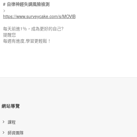
# 自律神經失調風險檢測
>
https://www.surveycake.com/s/MOVlB
每天前進1％，成為更好的自己
?
提醒您
每週有進度,學習更輕鬆！
網站導覽
課程
師資團隊