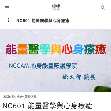
課程分類
NC601 能量醫學與心身療癒
師資團隊
聯絡我們
語系選擇
折扣碼
為崗位能力加分(職能證書)
NC601 能量醫學與心身療癒