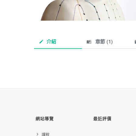
介紹
章節 (
1
)
網站導覽
最近評價
課程