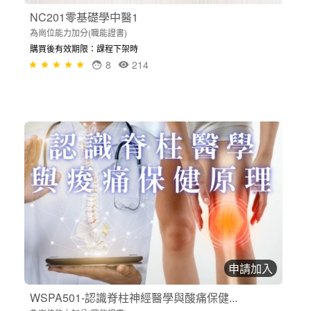
NC201零基礎學中醫1
為崗位能力加分(職能證書)
購買後有效期限：課程下架時
8
214
申請加入
WSPA501-認識脊柱神經醫學與酸痛保健...