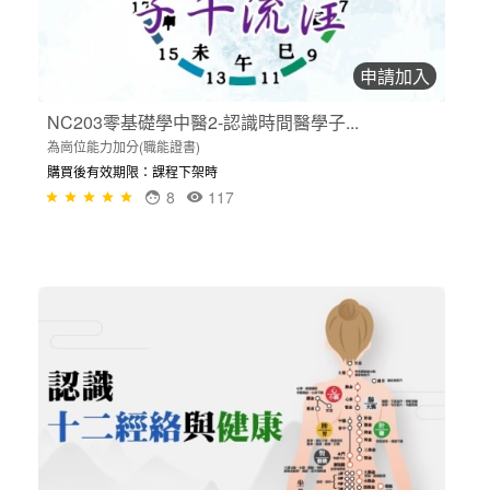
申請加入
NC203零基礎學中醫2-認識時間醫學子...
為崗位能力加分(職能證書)
購買後有效期限：課程下架時
8
117