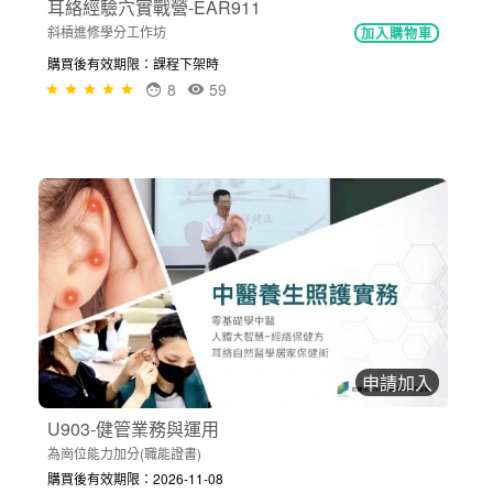
耳絡經驗穴實戰營-EAR911
斜槓進修學分工作坊
加入購物車
購買後有效期限：課程下架時
8
59
申請加入
U903-健管業務與運用
為崗位能力加分(職能證書)
購買後有效期限：2026-11-08