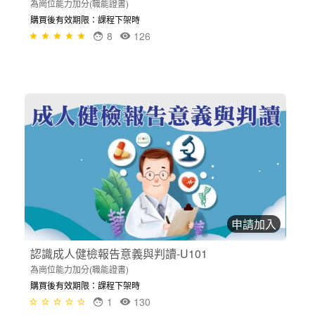
為崗位能力加分(職能證書)
購買後有效期限：課程下架時
8
126
申請加入
認識成人健檢報告意義與判讀-U101
為崗位能力加分(職能證書)
購買後有效期限：課程下架時
1
130