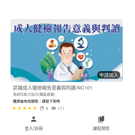
申請加入
認識成人健檢報告意義與判讀-NC101
為崗位能力加分(職能證書)
購買後有效期限：課程下架時
8
171
登入/註冊
課程類型