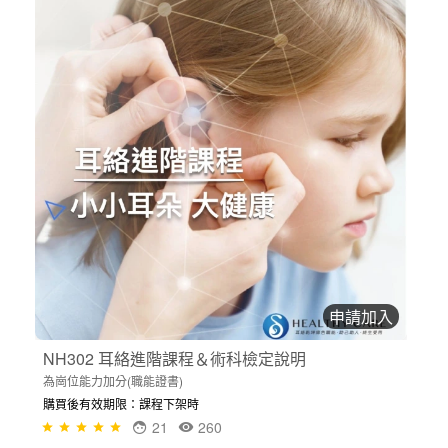
申請加入
NH302 耳絡進階課程＆術科檢定說明
為崗位能力加分(職能證書)
購買後有效期限：課程下架時
21
260