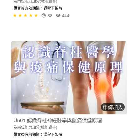
為崗位能力加分(職能證書)
購買後有效期限：課程下架時
88
444
申請加入
U501 認識脊柱神經醫學與酸痛保健原理
為崗位能力加分(職能證書)
購買後有效期限：課程下架時