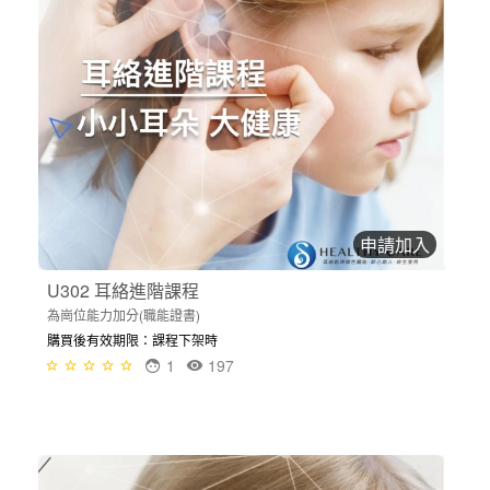
申請加入
U302 耳絡進階課程
為崗位能力加分(職能證書)
購買後有效期限：課程下架時
1
197