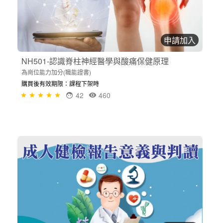
申請加入
NH501-認識脊柱神經醫學與酸痛保健原理
為崗位能力加分(職能證書)
購買後有效期限：課程下架時
42
460