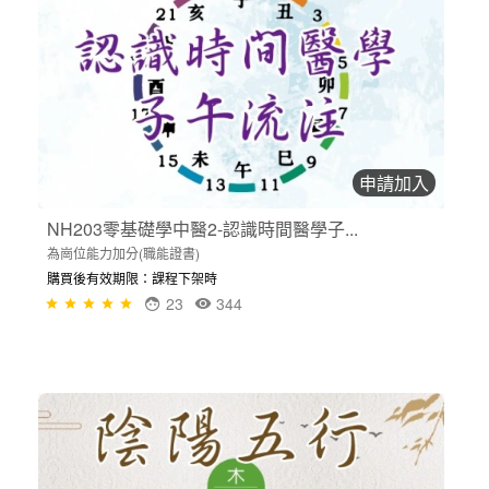
申請加入
NH203零基礎學中醫2-認識時間醫學子...
為崗位能力加分(職能證書)
購買後有效期限：課程下架時
23
344