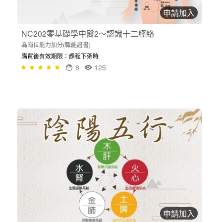
申請加入
NC202零基礎學中醫2～認識十二經絡
為崗位能力加分(職能證書)
購買後有效期限：課程下架時
8
125
申請加入