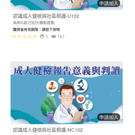
申請加入
認識成人健檢與社區照護-U102
為崗位能力加分(職能證書)
購買後有效期限：課程下架時
1
147
申請加入
認識成人健檢與社區照護-NC102