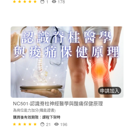
1
178
申請加入
NC501-認識脊柱神經醫學與酸痛保健原理
為崗位能力加分(職能證書)
購買後有效期限：課程下架時
21
196