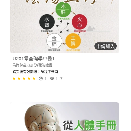
申請加入
U201零基礎學中醫1
為崗位能力加分(職能證書)
購買後有效期限：課程下架時
1
117