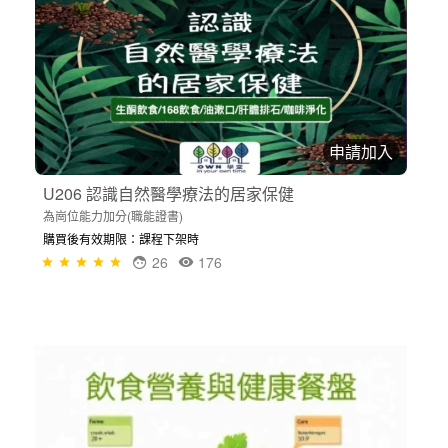
申請加入
U206 認識自然醫學療法的居家保健
為崗位能力加分(職能證書)
購買後有效期限：課程下架時
26
176