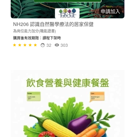
申請加入
NH206 認識自然醫學療法的居家保健
為崗位能力加分(職能證書)
購買後有效期限：課程下架時
32
303