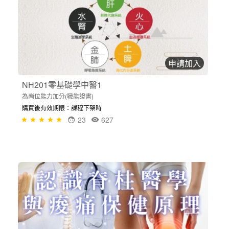
申請加入
NH201零基礎學中醫1
為崗位能力加分(職能證書)
購買後有效期限：課程下架時
23
627