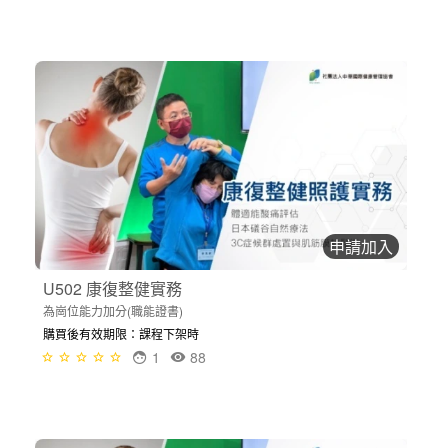
申請加入
U502 康復整健實務
為崗位能力加分(職能證書)
購買後有效期限：課程下架時
1
88