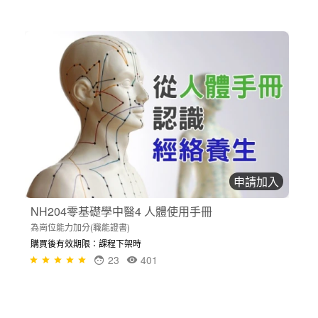
申請加入
NH204零基礎學中醫4 人體使用手冊
為崗位能力加分(職能證書)
購買後有效期限：課程下架時
23
401