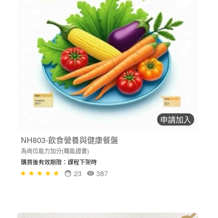
申請加入
NH803-飲食營養與健康餐盤
為崗位能力加分(職能證書)
購買後有效期限：課程下架時
23
387