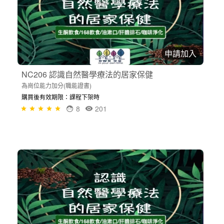
申請加入
NC206 認識自然醫學療法的居家保健
為崗位能力加分(職能證書)
購買後有效期限：課程下架時
8
201